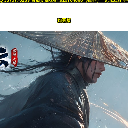
 3375776269 售后交流①群:929764868（推荐） 交流②群
购买版