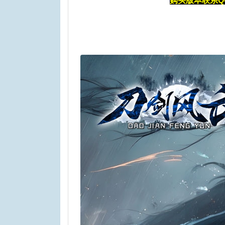
购买版本联系QQ