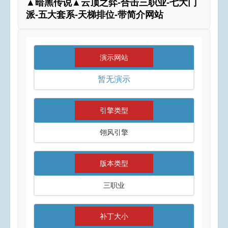
▲暗黑传说▲云顶之弈-合击三职业-七大门
派-五大套系-天梯排位-带简介网站
演示网站
暂无演示
引擎类型
翎风引擎
版本类型
三职业
补丁大小