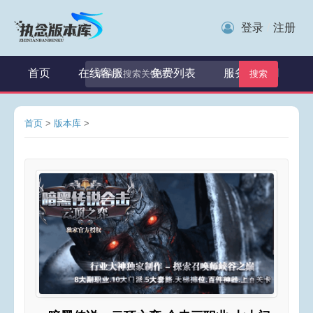
登录
注册
/
首页
在线客服
免费列表
服务器租用
搜索
首页
>
版本库
>