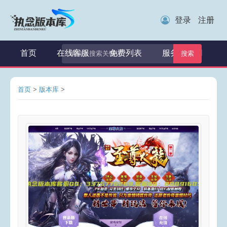
登录
注册
/
首页
在线客服
免费列表
服务器租用
搜索
首页
>
版本库
>