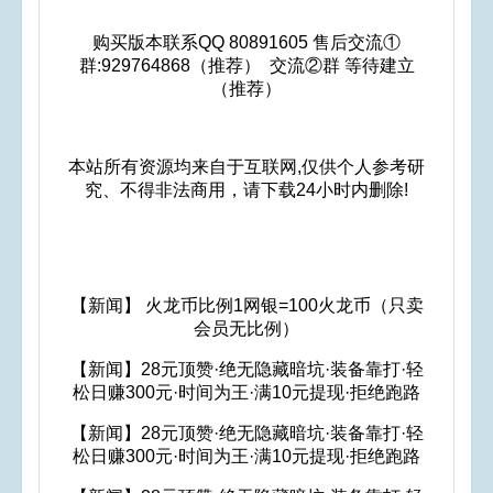
购买版本联系QQ 80891605 售后交流①
群:929764868（推荐） 交流②群 等待建立
（推荐）
本站所有资源均来自于互联网,仅供个人参考研
究、不得非法商用，请下载24小时内删除!
【新闻】 火龙币比例1网银=100火龙币（只卖
会员无比例）
【新闻】28元顶赞·绝无隐藏暗坑·装备靠打·轻
松日赚300元·时间为王·满10元提现·拒绝跑路
【新闻】28元顶赞·绝无隐藏暗坑·装备靠打·轻
松日赚300元·时间为王·满10元提现·拒绝跑路