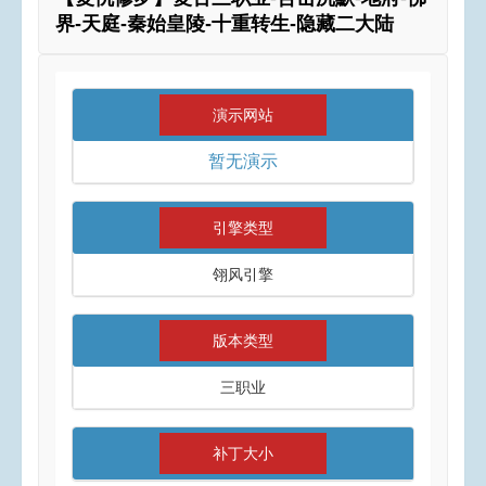
界-天庭-秦始皇陵-十重转生-隐藏二大陆
演示网站
暂无演示
引擎类型
翎风引擎
版本类型
三职业
补丁大小